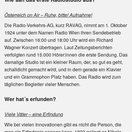
Österreich on Air – Ruhe, bitte! Aufnahme!
Die Radio-Verkehrs-AG, kurz RAVAG, nimmt am 1. Oktober
1924 unter dem Namen Radio Wien ihren Sendebetrieb
auf. Zwischen 16:00 und 18:00 Uhr wird ein Richard
Wagner Konzert übertragen. Laut Zeitungsberichten
verfolgten rund 15.000 Hörer:innen die erste Sendung. Das
damalige Studio ist ein kleiner Raum, der, so gut es geht,
schalldicht gemacht wird, und in dem gerade ein Klavier
und ein Grammophon Platz haben. Das Radio wird zum
täglichen Begleiter vieler Menschen.
Wer hat´s erfunden?
Viele Väter – eine Erfindung
Wie bei vielen Innovationen gibt es nicht die Person, die
man als Erfinder:in nennen kann. 1893 gelingt es Nikola