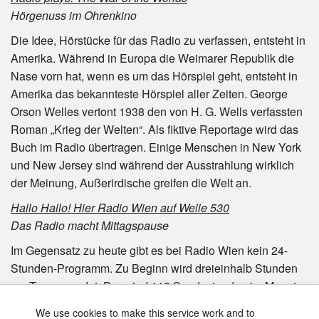
Hörgenuss im Ohrenkino
Die Idee, Hörstücke für das Radio zu verfassen, entsteht in
Amerika. Während in Europa die Weimarer Republik die
Nase vorn hat, wenn es um das Hörspiel geht, entsteht in
Amerika das bekannteste Hörspiel aller Zeiten. George
Orson Welles vertont 1938 den von H. G. Wells verfassten
Roman „Krieg der Welten“. Als fiktive Reportage wird das
Buch im Radio übertragen. Einige Menschen in New York
und New Jersey sind während der Ausstrahlung wirklich
der Meinung, Außerirdische greifen die Welt an.
Hallo Hallo! Hier Radio Wien auf Welle 530
Das Radio macht Mittagspause
Im Gegensatz zu heute gibt es bei Radio Wien kein 24-
Stunden-Programm. Zu Beginn wird dreieinhalb Stunden
am Tag gesendet. Das sind 113 Sendestunden im Monat,
davon entfallen 94 Stunden auf Musik, zwei Stunden auf
We use cookies to make this service work and to