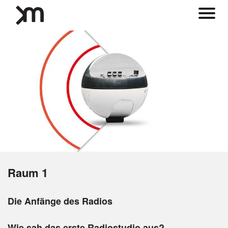
Raum 1
Die Anfänge des Radios
Wie sah das erste Radiostudio aus?