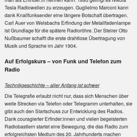
Tesla Radiowellen zu erzeugen. Guglielmo Marconi kann
dank Knallfunksender eine längere Botschaft übertragen.
Carl Auer von Welsbachs Erfindung der Metallfadenlampe
ist Grundlage für die spätere Radioröhre. Der Steirer Otto
Nußbaumer schafft die erste drahtlose Übertragung von
Musik und Sprache im Jahr 1904.
Auf Erfolgskurs – von Funk und Telefon zum
Radio
Technikgeschichte – aller Anfang ist schwer
Die Telegrafie erlaubt nicht nur, dass sich Menschen über
weite Strecken via Telefon oder Telegramm unterhalten, sie
gibt auch den Startschuss zur Entwicklung des Radios.
Dank couragierter Erfinder:innen und vielen begeisterten
Radiobastlern startet eine Bewegung, die das Radio zum
erfolgreichsten Medium des 20. Jahrhunderts machen