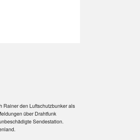
h Rainer den Luftschutzbunker als
Meldungen über Drahtfunk
 unbeschädigte Sendestation.
enland.